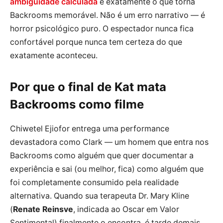
ambigüidade calculada
é exatamente o que torna
Backrooms memorável. Não é um erro narrativo — é
horror psicológico puro. O espectador nunca fica
confortável porque nunca tem certeza do que
exatamente aconteceu.
Por que o final de Kat mata
Backrooms como filme
Chiwetel Ejiofor entrega uma performance
devastadora como Clark — um homem que entra nos
Backrooms como alguém que quer documentar a
experiência e sai (ou melhor, fica) como alguém que
foi completamente consumido pela realidade
alternativa. Quando sua terapeuta Dr. Mary Kline
(
Renate Reinsve
, indicada ao Oscar em Valor
Sentimental) finalmente o encontra, é tarde demais.