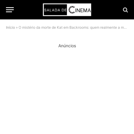
Início
»
O mistério da morte de Kat em Backrooms: quem realmente a matou
Anúncios