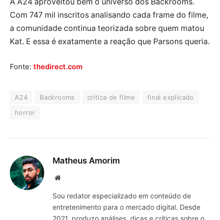
A A24 aproveitou bem o universo dos Backrooms.
Com 747 mil inscritos analisando cada frame do filme,
a comunidade continua teorizada sobre quem matou
Kat. E essa é exatamente a reação que Parsons queria.
Fonte:
thedirect.com
A24
Backrooms
crítica de filme
final explicado
horror
Matheus Amorim
Website
Sou redator especializado em conteúdo de
entretenimento para o mercado digital. Desde
2021, produzo análises, dicas e críticas sobre o