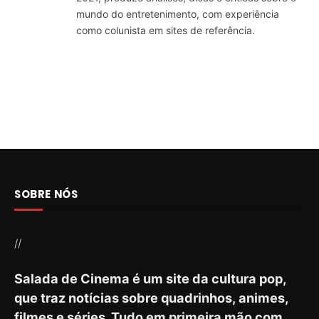
mundo do entretenimento, com experiência
como colunista em sites de referência.
SOBRE NÓS
//
Salada de Cinema é um site da cultura pop,
que traz notícias sobre quadrinhos, animes,
filmes e séries. Tudo em primeira mão com