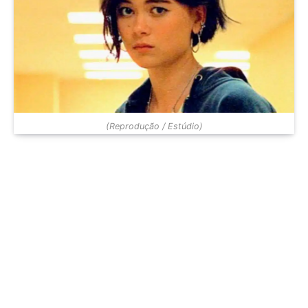
(Reprodução / Estúdio)