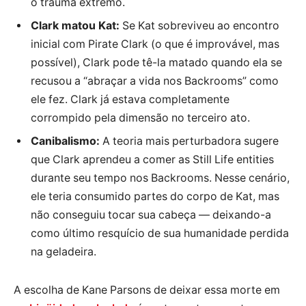
o trauma extremo.
Clark matou Kat:
Se Kat sobreviveu ao encontro
inicial com Pirate Clark (o que é improvável, mas
possível), Clark pode tê-la matado quando ela se
recusou a “abraçar a vida nos Backrooms” como
ele fez. Clark já estava completamente
corrompido pela dimensão no terceiro ato.
Canibalismo:
A teoria mais perturbadora sugere
que Clark aprendeu a comer as Still Life entities
durante seu tempo nos Backrooms. Nesse cenário,
ele teria consumido partes do corpo de Kat, mas
não conseguiu tocar sua cabeça — deixando-a
como último resquício de sua humanidade perdida
na geladeira.
A escolha de Kane Parsons de deixar essa morte em