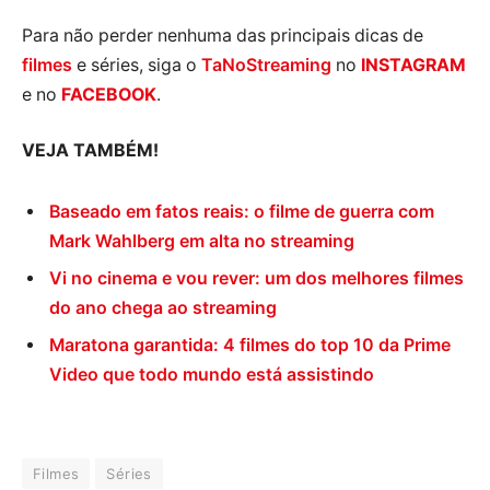
Para não perder nenhuma das principais dicas de
filmes
e séries, siga o
TaNoStreaming
no
INSTAGRAM
e no
FACEBOOK
.
VEJA TAMBÉM!
Baseado em fatos reais: o filme de guerra com
Mark Wahlberg em alta no streaming
Vi no cinema e vou rever: um dos melhores filmes
do ano chega ao streaming
Maratona garantida: 4 filmes do top 10 da Prime
Video que todo mundo está assistindo
Filmes
Séries