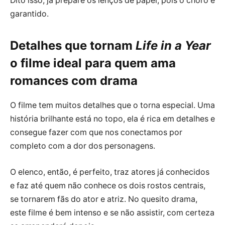
Dito isso, já prepare os lenços de papel, pois o choro é
garantido.
Detalhes que tornam
Life in a Year
o filme ideal para quem ama
romances com drama
O filme tem muitos detalhes que o torna especial. Uma
história brilhante está no topo, ela é rica em detalhes e
consegue fazer com que nos conectamos por
completo com a dor dos personagens.
O elenco, então, é perfeito, traz atores já conhecidos
e faz até quem não conhece os dois rostos centrais,
se tornarem fãs do ator e atriz. No quesito drama,
este filme é bem intenso e se não assistir, com certeza