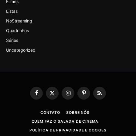
Filmes
Listas
NoStreaming
Quadrinhos
Séries
Uncategorized
Facebook
X
Instagram
Pinterest
RSS
(Twitter)
CONTATO
SOBRE NÓS
QUEM FAZ O SALADA DE CINEMA
POLÍTICA DE PRIVACIDADE E COOKIES