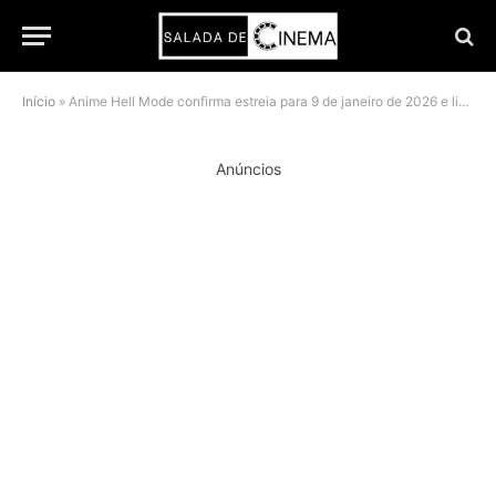
Início
»
Anime Hell Mode confirma estreia para 9 de janeiro de 2026 e libera arte vibrante
Anúncios