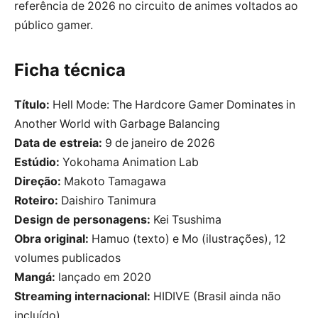
referência de 2026 no circuito de animes voltados ao
público gamer.
Ficha técnica
Título:
Hell Mode: The Hardcore Gamer Dominates in
Another World with Garbage Balancing
Data de estreia:
9 de janeiro de 2026
Estúdio:
Yokohama Animation Lab
Direção:
Makoto Tamagawa
Roteiro:
Daishiro Tanimura
Design de personagens:
Kei Tsushima
Obra original:
Hamuo (texto) e Mo (ilustrações), 12
volumes publicados
Mangá:
lançado em 2020
Streaming internacional:
HIDIVE (Brasil ainda não
incluído)