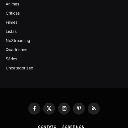
Animes
Criticas
Filmes
Listas
NoStreaming
Quadrinhos
Séries
Uncategorized
Facebook
X
Instagram
Pinterest
RSS
(Twitter)
CONTATO
SOBRE NÓS