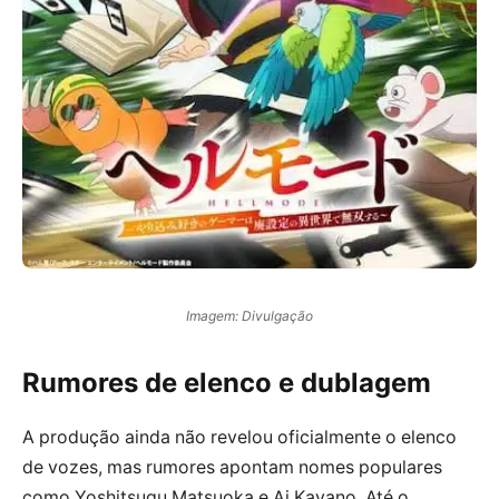
Imagem: Divulgação
Rumores de elenco e dublagem
A produção ainda não revelou oficialmente o elenco
de vozes, mas rumores apontam nomes populares
como Yoshitsugu Matsuoka e Ai Kayano. Até o