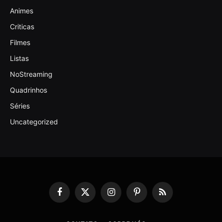
Animes
Criticas
Filmes
Listas
NoStreaming
Quadrinhos
Séries
Uncategorized
Facebook
X
Instagram
Pinterest
RSS
(Twitter)