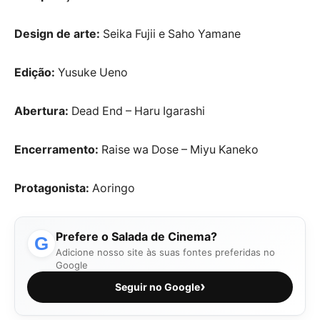
Design de arte:
Seika Fujii e Saho Yamane
Edição:
Yusuke Ueno
Abertura:
Dead End – Haru Igarashi
Encerramento:
Raise wa Dose – Miyu Kaneko
Protagonista:
Aoringo
Prefere o Salada de Cinema?
G
Adicione nosso site às suas fontes preferidas no
Google
›
Seguir no Google