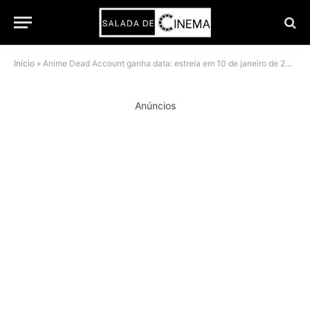
Início
»
Anime Dead Account ganha data: estreia em 10 de janeiro de 2026 com trailer e músicas reveladas
Anúncios