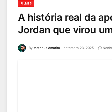
FILMES
A história real da a
Jordan que virou u
By
Matheus Amorim
setembro 23, 2025
Nenh