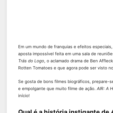
Em um mundo de franquias e efeitos especiais, 
aposta impossível feita em uma sala de reuniõ
Trás do Logo
, o aclamado drama de Ben Afflec
Rotten Tomatoes e que agora pode ser visto n
Se gosta de bons filmes biográficos, prepare-se
e empolgante que muito filme de ação.
AIR: A 
início!
Qual é a história instigante de