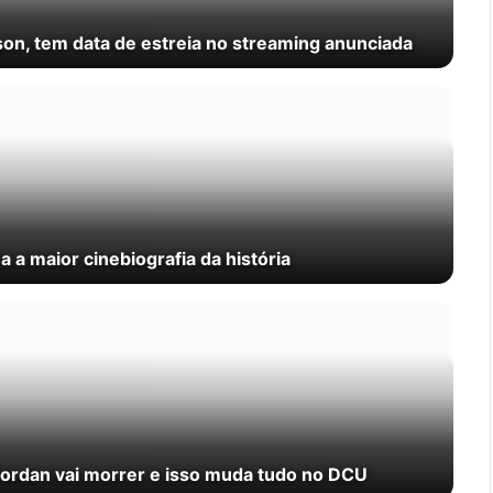
son, tem data de estreia no streaming anunciada
a maior cinebiografia da história
 Jordan vai morrer e isso muda tudo no DCU