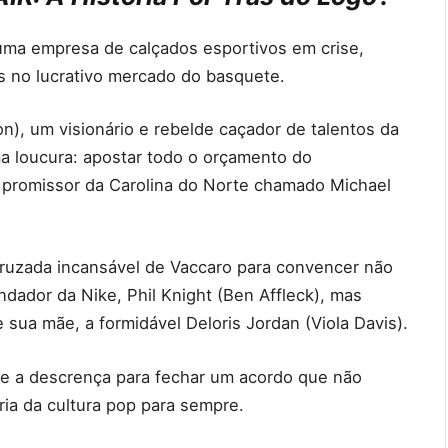
 uma empresa de calçados esportivos em crise,
 no lucrativo mercado do basquete.
), um visionário e rebelde caçador de talentos da
a loucura: apostar todo o orçamento do
promissor da Carolina do Norte chamado Michael
uzada incansável de Vaccaro para convencer não
ndador da Nike, Phil Knight (Ben Affleck), mas
 sua mãe, a formidável Deloris Jordan (Viola Davis).
 e a descrença para fechar um acordo que não
ria da cultura pop para sempre.