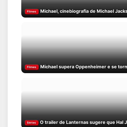
Michael, cinebiografia de Michael Jack
Filmes
Michael supera Oppenheimer e se torna 
Filmes
O trailer de Lanternas sugere que Hal
Séries