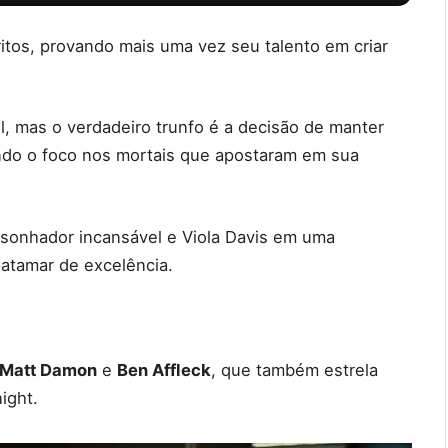
itos, provando mais uma vez seu talento em criar
l, mas o verdadeiro trunfo é a decisão de manter
ndo o foco nos mortais que apostaram em sua
 sonhador incansável e Viola Davis em uma
patamar de excelência.
Matt Damon
e
Ben Affleck
, que também estrela
ight.