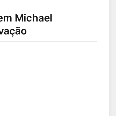
 em Michael
ovação