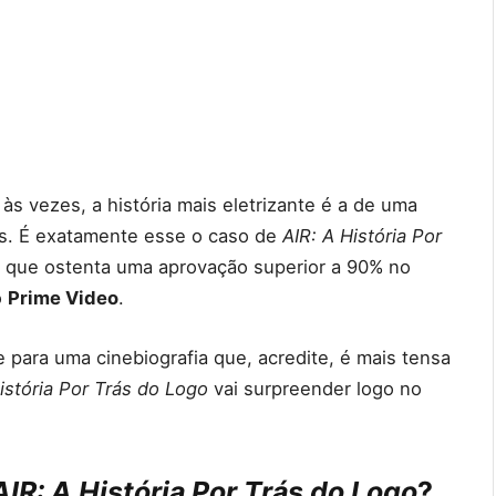
às vezes, a história mais eletrizante é a de uma
es. É exatamente esse o caso de
AIR: A História Por
k que ostenta uma aprovação superior a 90% no
o
Prime Video
.
 para uma cinebiografia que, acredite, é mais tensa
História Por Trás do Logo
vai surpreender logo no
AIR: A História Por Trás do Logo
?