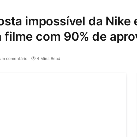
posta impossível da Nike
m filme com 90% de apr
um comentário
4 Mins Read