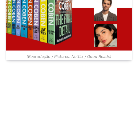
(Reprodução / Pictures: Netflix / Good Reads)