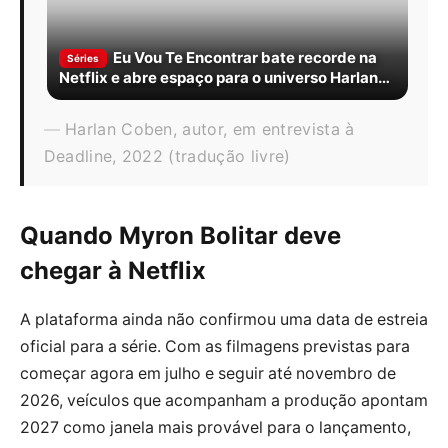
Eu Vou Te Encontrar bate recorde na
Séries
Netflix e abre espaço para o universo Harlan
Coben crescer
Harlan Coben, autor, em entrevista à
Deadline, 2022 (tradução livre)
Quando Myron Bolitar deve
chegar à Netflix
A plataforma ainda não confirmou uma data de estreia
oficial para a série. Com as filmagens previstas para
começar agora em julho e seguir até novembro de
2026, veículos que acompanham a produção apontam
2027 como janela mais provável para o lançamento,