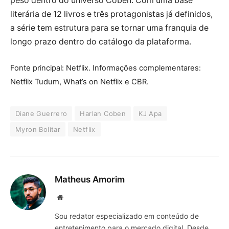
peso dentro do universo Coben. Com uma base
literária de 12 livros e três protagonistas já definidos,
a série tem estrutura para se tornar uma franquia de
longo prazo dentro do catálogo da plataforma.
Fonte principal: Netflix. Informações complementares:
Netflix Tudum, What’s on Netflix e CBR.
Diane Guerrero
Harlan Coben
KJ Apa
Myron Bolitar
Netflix
Matheus Amorim
Website
Sou redator especializado em conteúdo de
entretenimento para o mercado digital. Desde