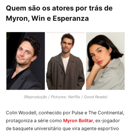
Quem são os atores por trás de
Myron, Win e Esperanza
(Reprodução / Pictures: Netflix / Good Reads)
Colin Woodell, conhecido por Pulse e The Continental,
protagoniza a série como
Myron Bolitar
, ex-jogador
de basquete universitário que vira agente esportivo