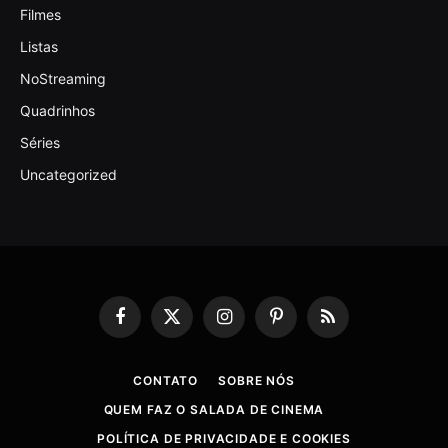
Filmes
Listas
NoStreaming
Quadrinhos
Séries
Uncategorized
Facebook
X
Instagram
Pinterest
RSS
(Twitter)
CONTATO
SOBRE NÓS
QUEM FAZ O SALADA DE CINEMA
POLÍTICA DE PRIVACIDADE E COOKIES