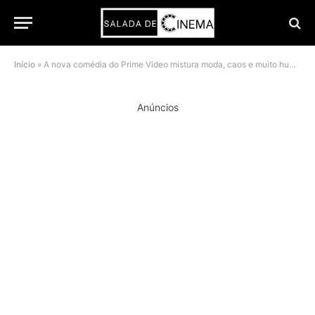
Início
»
A nova comédia do Prime Video mistura moda, caos e muito humor
Anúncios