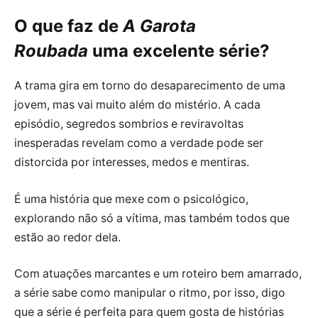
O que faz de
A Garota
Roubada
uma excelente série?
A trama gira em torno do desaparecimento de uma
jovem, mas vai muito além do mistério. A cada
episódio, segredos sombrios e reviravoltas
inesperadas revelam como a verdade pode ser
distorcida por interesses, medos e mentiras.
É uma história que mexe com o psicológico,
explorando não só a vítima, mas também todos que
estão ao redor dela.
Com atuações marcantes e um roteiro bem amarrado,
a série sabe como manipular o ritmo, por isso, digo
que a série é perfeita para quem gosta de histórias