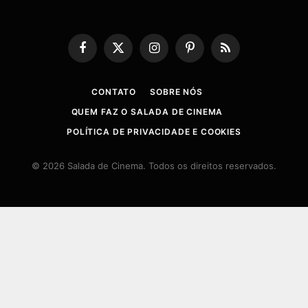
Facebook
X
Instagram
Pinterest
RSS
(Twitter)
CONTATO
SOBRE NÓS
QUEM FAZ O SALADA DE CINEMA
POLÍTICA DE PRIVACIDADE E COOKIES
© 2026 Salada de Cinema. Todos os direitos reservados.