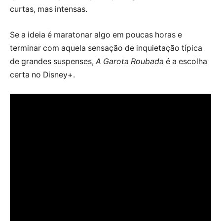
curtas, mas intensas.
Se a ideia é maratonar algo em poucas horas e
terminar com aquela sensação de inquietação típica
de grandes suspenses,
A Garota Roubada
é a escolha
certa no Disney+.