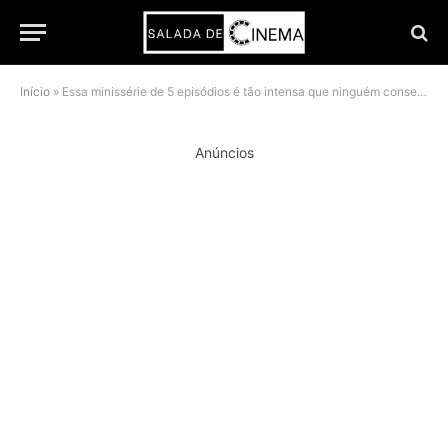
Início
»
Essa minissérie de 5 episódios é tão intensa que ninguém consegue parar de ver
Anúncios