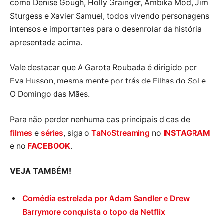
como Denise Gough, Holly Grainger, Ambika Mod, Jim
Sturgess e Xavier Samuel, todos vivendo personagens
intensos e importantes para o desenrolar da história
apresentada acima.
Vale destacar que A Garota Roubada é dirigido por
Eva Husson, mesma mente por trás de Filhas do Sol e
O Domingo das Mães.
Para não perder nenhuma das principais dicas de
filmes
e
séries
, siga o
TaNoStreaming
no
INSTAGRAM
e no
FACEBOOK
.
VEJA TAMBÉM!
Comédia estrelada por Adam Sandler e Drew
Barrymore conquista o topo da Netflix