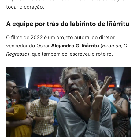
tocar o coração.
A equipe por trás do labirinto de Iñárritu
O filme de 2022 é um projeto autoral do diretor
vencedor do Oscar
Alejandro G. Iñárritu
(
Birdman
,
O
Regresso
), que também co-escreveu o roteiro.