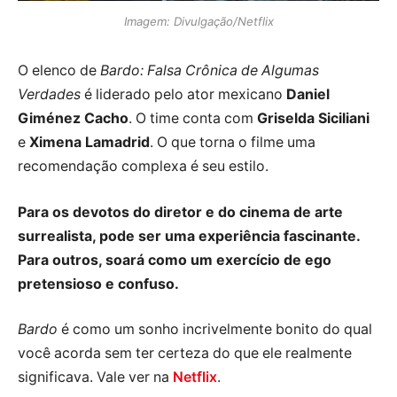
Imagem: Divulgação/Netflix
O elenco de
Bardo: Falsa Crônica de Algumas
Verdades
é liderado pelo ator mexicano
Daniel
Giménez Cacho
. O time conta com
Griselda Siciliani
e
Ximena Lamadrid
. O que torna o filme uma
recomendação complexa é seu estilo.
Para os devotos do diretor e do cinema de arte
surrealista, pode ser uma experiência fascinante.
Para outros, soará como um exercício de ego
pretensioso e confuso.
Bardo
é como um sonho incrivelmente bonito do qual
você acorda sem ter certeza do que ele realmente
significava. Vale ver na
Netflix
.