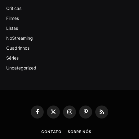
Criticas
Filmes
Listas
NoStreaming
Quadrinhos
Séries
Uncategorized
Facebook
X
Instagram
Pinterest
RSS
(Twitter)
CONTATO
SOBRE NÓS