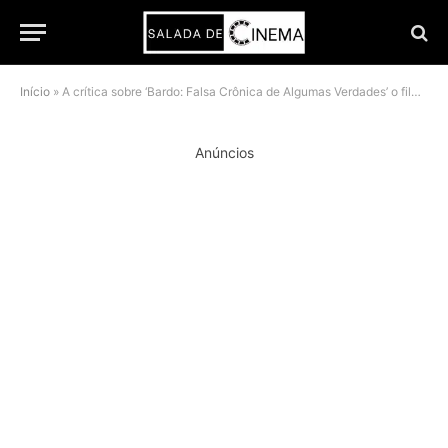
Início
»
A crítica sobre ‘Bardo: Falsa Crônica de Algumas Verdades’ o filme que te deixará confuso por completo na Netflix
Anúncios