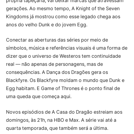
própria tapeçaria, vai deixar marcas que atravessam
gerações. Ao mesmo tempo, A Knight of the Seven
Kingdoms já mostrou como esse legado chega aos
anos do velho Dunk e do jovem Egg.
Conectar as aberturas das séries por meio de
símbolos, música e referências visuais é uma forma de
dizer que o universo de Westeros tem continuidade
real — não apenas de personagens, mas de
consequências. A Dança dos Dragões gera os
Blackfyre. Os Blackfyre moldam o mundo que Dunk e
Egg habitam. E Game of Thrones é o ponto final de
uma queda que começa aqui.
Novos episódios de A Casa do Dragão estreiam aos
domingos, às 21h, na HBO e Max. A série vai até a
quarta temporada, que também será a última.