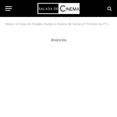
Início
»
A Casa do Dragão mudou a música de Game of Thrones na 3ª temporada e tem conexão direta com O Cavaleiro dos Sete Reinos
Anúncios