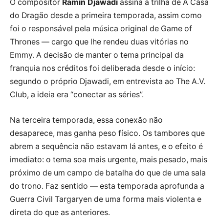
O compositor
Ramin Djawadi
assina a trilha de A Casa
do Dragão desde a primeira temporada, assim como
foi o responsável pela música original de Game of
Thrones — cargo que lhe rendeu duas vitórias no
Emmy. A decisão de manter o tema principal da
franquia nos créditos foi deliberada desde o início:
segundo o próprio Djawadi, em entrevista ao The A.V.
Club, a ideia era “conectar as séries”.
Na terceira temporada, essa conexão não
desaparece, mas ganha peso físico. Os tambores que
abrem a sequência não estavam lá antes, e o efeito é
imediato: o tema soa mais urgente, mais pesado, mais
próximo de um campo de batalha do que de uma sala
do trono. Faz sentido — esta temporada aprofunda a
Guerra Civil Targaryen de uma forma mais violenta e
direta do que as anteriores.