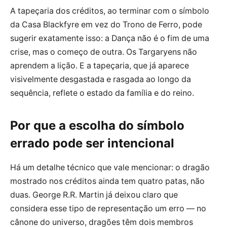
A tapeçaria dos créditos, ao terminar com o símbolo
da Casa Blackfyre em vez do Trono de Ferro, pode
sugerir exatamente isso: a Dança não é o fim de uma
crise, mas o começo de outra. Os Targaryens não
aprendem a lição. E a tapeçaria, que já aparece
visivelmente desgastada e rasgada ao longo da
sequência, reflete o estado da família e do reino.
Por que a escolha do símbolo
errado pode ser intencional
Há um detalhe técnico que vale mencionar: o dragão
mostrado nos créditos ainda tem quatro patas, não
duas. George R.R. Martin já deixou claro que
considera esse tipo de representação um erro — no
cânone do universo, dragões têm dois membros