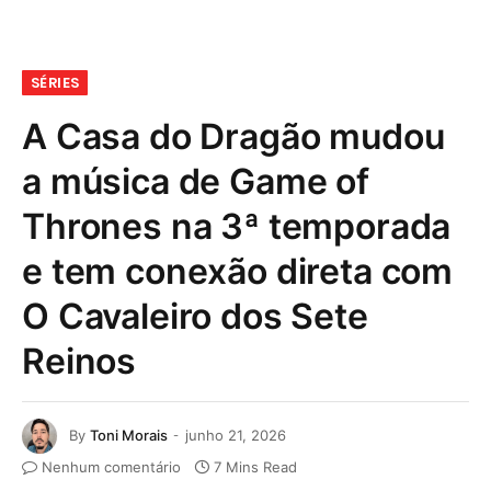
SÉRIES
A Casa do Dragão mudou
a música de Game of
Thrones na 3ª temporada
e tem conexão direta com
O Cavaleiro dos Sete
Reinos
By
Toni Morais
junho 21, 2026
Nenhum comentário
7 Mins Read