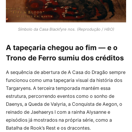
Símbolo da Casa Blackfyre nos. (Reprodução / HBO)
A tapeçaria chegou ao fim — e o
Trono de Ferro sumiu dos créditos
A sequência de abertura de A Casa do Dragão sempre
funcionou como uma tapeçaria visual da história dos
Targaryens. A terceira temporada mantém essa
estrutura, percorrendo eventos como o sonho de
Daenys, a Queda de Valyria, a Conquista de Aegon, o
reinado de Jaehaerys I com a rainha Alysanne e
episódios já mostrados na própria série, como a
Batalha de Rook’s Rest e os dracontes.