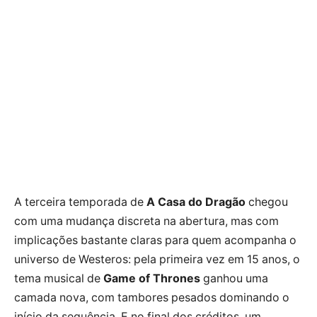
A terceira temporada de
A Casa do Dragão
chegou
com uma mudança discreta na abertura, mas com
implicações bastante claras para quem acompanha o
universo de Westeros: pela primeira vez em 15 anos, o
tema musical de
Game of Thrones
ganhou uma
camada nova, com tambores pesados dominando o
início da sequência. E no final dos créditos, um