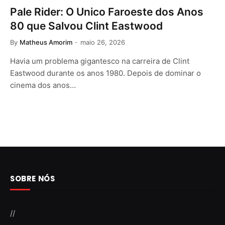
Pale Rider: O Unico Faroeste dos Anos
80 que Salvou Clint Eastwood
By
Matheus Amorim
maio 26, 2026
Havia um problema gigantesco na carreira de Clint
Eastwood durante os anos 1980. Depois de dominar o
cinema dos anos…
SOBRE NÓS
//