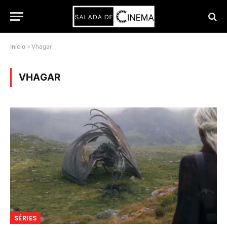
Início
»
Vhagar
VHAGAR
SÉRIES