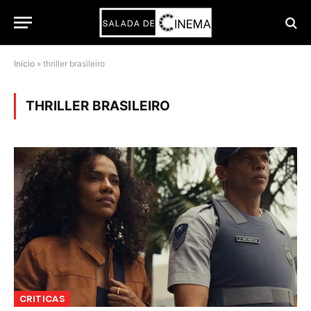
Início
»
thriller brasileiro
THRILLER BRASILEIRO
CRITICAS