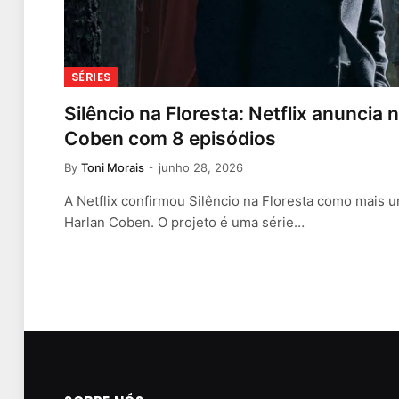
SÉRIES
Silêncio na Floresta: Netflix anuncia 
Coben com 8 episódios
By
Toni Morais
junho 28, 2026
A Netflix confirmou Silêncio na Floresta como mais 
Harlan Coben. O projeto é uma série…