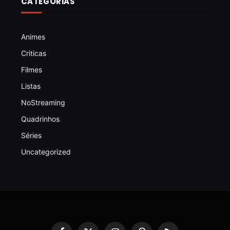
CATEGORIAS
Animes
Criticas
Filmes
Listas
NoStreaming
Quadrinhos
Séries
Uncategorized