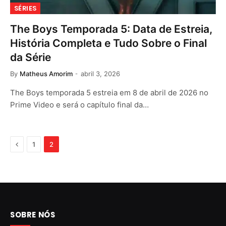
SÉRIES
The Boys Temporada 5: Data de Estreia,
História Completa e Tudo Sobre o Final
da Série
By
Matheus Amorim
abril 3, 2026
The Boys temporada 5 estreia em 8 de abril de 2026 no
Prime Video e será o capítulo final da…
Previous
1
2
SOBRE NÓS