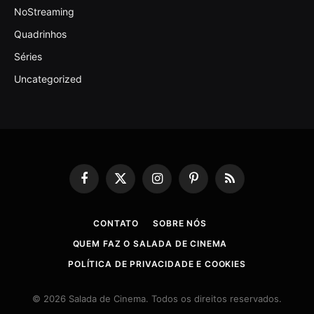
NoStreaming
Quadrinhos
Séries
Uncategorized
Facebook
X
Instagram
Pinterest
RSS
(Twitter)
CONTATO
SOBRE NÓS
QUEM FAZ O SALADA DE CINEMA
POLÍTICA DE PRIVACIDADE E COOKIES
© 2026 Salada de Cinema. Todos os direitos reservados.