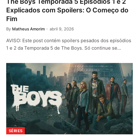
The Boys Temporada 5 Episódios 1 e 2
Explicados com Spoilers: O Começo do
Fim
By
Matheus Amorim
abril 9, 2026
AVISO: Este post contém spoilers pesados dos episódios
1 e 2 da Temporada 5 de The Boys. Só continue se…
SÉRIES