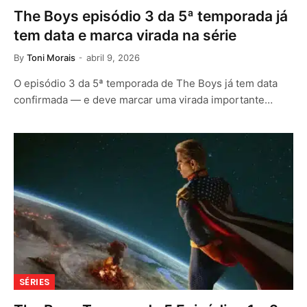
The Boys episódio 3 da 5ª temporada já
tem data e marca virada na série
By
Toni Morais
abril 9, 2026
O episódio 3 da 5ª temporada de The Boys já tem data
confirmada — e deve marcar uma virada importante…
SÉRIES