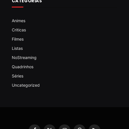
CATEGORIAS
Animes
Criticas
Filmes
Listas
NoStreaming
Quadrinhos
Séries
Uncategorized