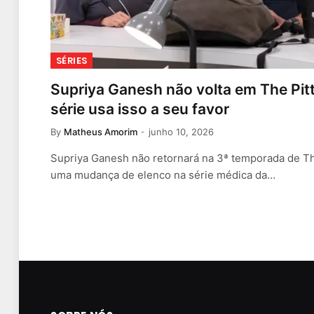
SÉRIES
Supriya Ganesh não volta em The Pit
série usa isso a seu favor
By
Matheus Amorim
junho 10, 2026
Supriya Ganesh não retornará na 3ª temporada de Th
uma mudança de elenco na série médica da…