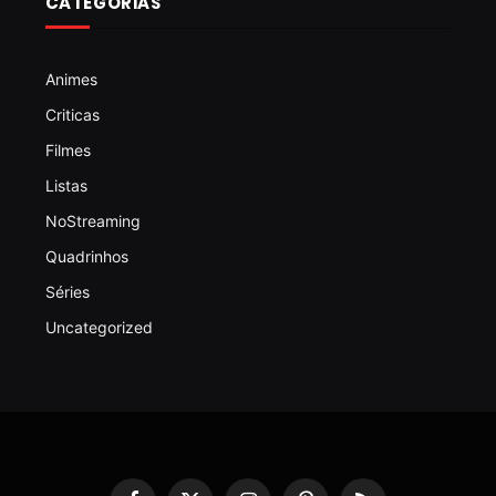
CATEGORIAS
Animes
Criticas
Filmes
Listas
NoStreaming
Quadrinhos
Séries
Uncategorized