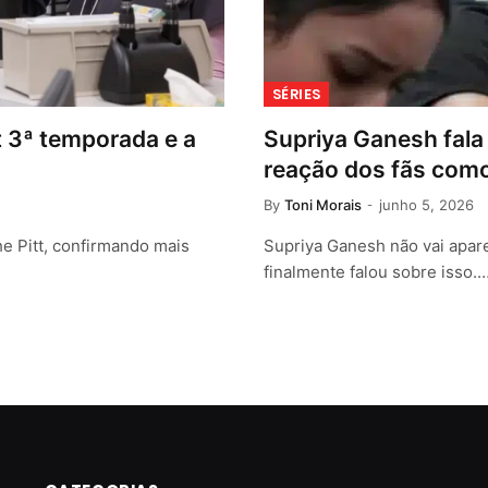
SÉRIES
t 3ª temporada e a
Supriya Ganesh fala 
reação dos fãs como
By
Toni Morais
junho 5, 2026
e Pitt, confirmando mais
Supriya Ganesh não vai apare
finalmente falou sobre isso.