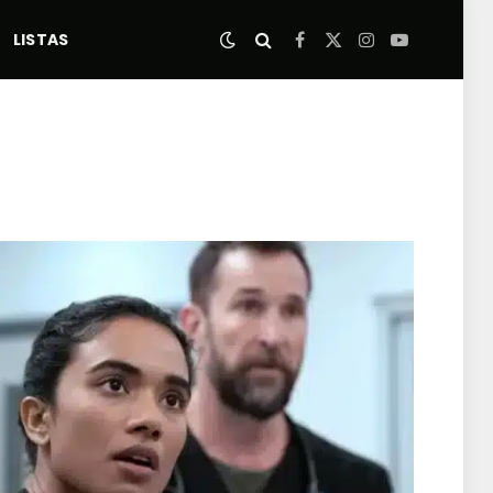
LISTAS
Facebook
X
Instagram
YouTube
(Twitter)