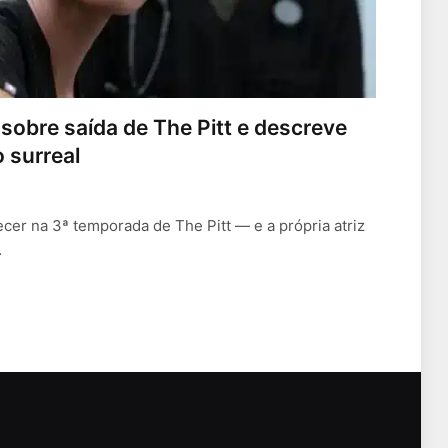
sobre saída de The Pitt e descreve
 surreal
cer na 3ª temporada de The Pitt — e a própria atriz
…