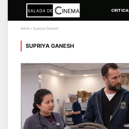
CRITICA
Início
»
Supriya Ganesh
SUPRIYA GANESH