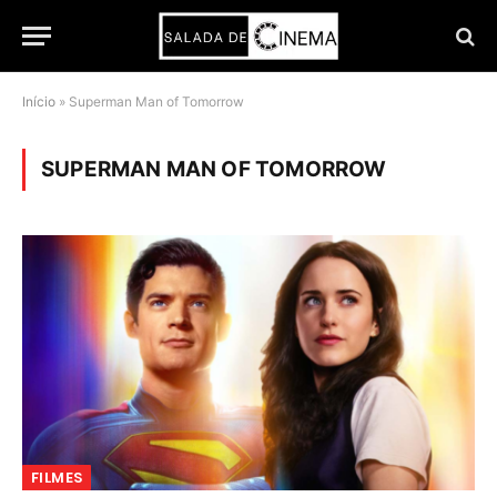
Início
»
Superman Man of Tomorrow
SUPERMAN MAN OF TOMORROW
FILMES