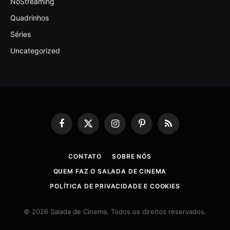
NoStreaming
Quadrinhos
Séries
Uncategorized
Facebook
X
Instagram
Pinterest
RSS
(Twitter)
CONTATO
SOBRE NÓS
QUEM FAZ O SALADA DE CINEMA
POLÍTICA DE PRIVACIDADE E COOKIES
© 2026 Salada de Cinema. Todos os direitos reservados.