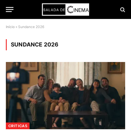
Início
»
Sundance 2026
SUNDANCE 2026
CRITICAS