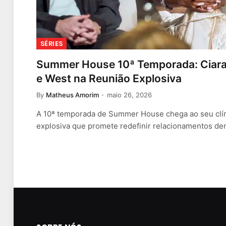
SÉRIES
Summer House 10ª Temporada: Ciar
e West na Reunião Explosiva
By
Matheus Amorim
maio 26, 2026
A 10ª temporada de Summer House chega ao seu cl
explosiva que promete redefinir relacionamentos de