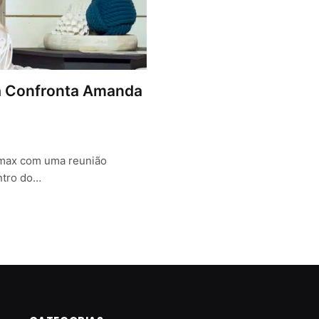
a Confronta Amanda
ímax com uma reunião
ntro do…