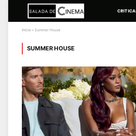
CRITICA
Início
»
Summer House
SUMMER HOUSE