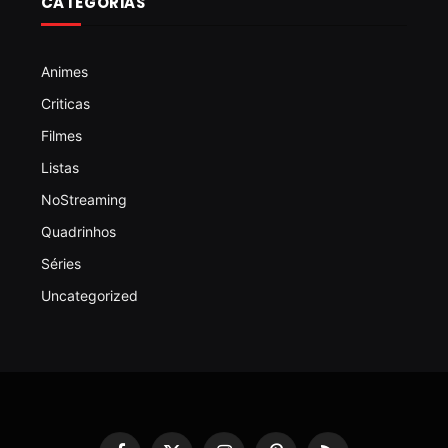
CATEGORIAS
Animes
Criticas
Filmes
Listas
NoStreaming
Quadrinhos
Séries
Uncategorized