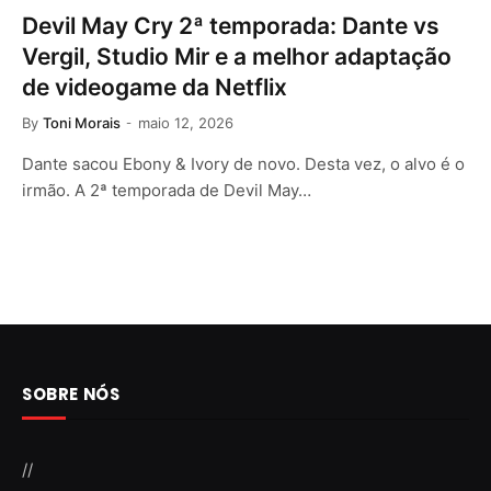
Devil May Cry 2ª temporada: Dante vs
Vergil, Studio Mir e a melhor adaptação
de videogame da Netflix
By
Toni Morais
maio 12, 2026
Dante sacou Ebony & Ivory de novo. Desta vez, o alvo é o
irmão. A 2ª temporada de Devil May…
SOBRE NÓS
//