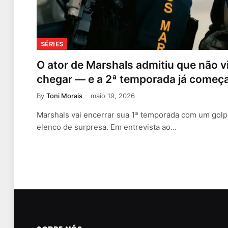
SÉRIES
O ator de Marshals admitiu que não viu
chegar — e a 2ª temporada já come
By
Toni Morais
maio 19, 2026
Marshals vai encerrar sua 1ª temporada com um golp
elenco de surpresa. Em entrevista ao…