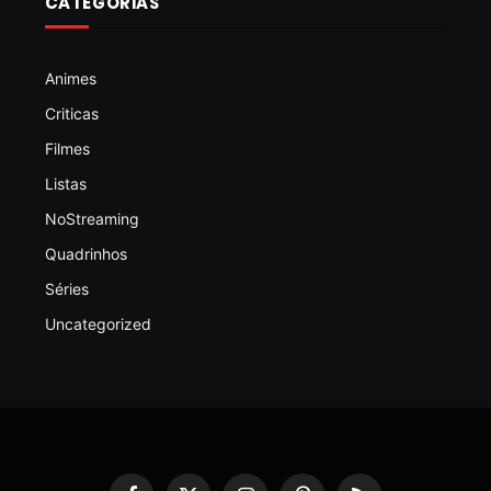
CATEGORIAS
Animes
Criticas
Filmes
Listas
NoStreaming
Quadrinhos
Séries
Uncategorized