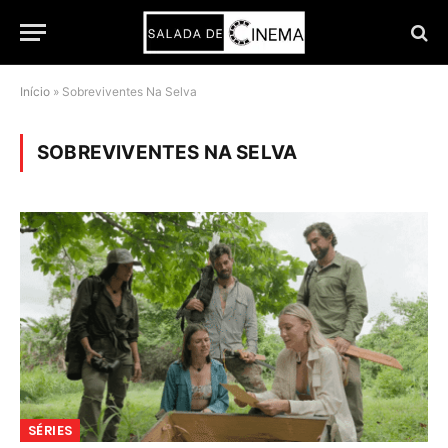
Início
»
Sobreviventes Na Selva
SOBREVIVENTES NA SELVA
SÉRIES