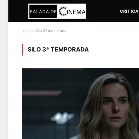
CRITICA
Início
»
Silo 3ª temporada
SILO 3ª TEMPORADA