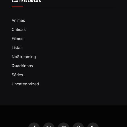
CATEGORIAS
Animes
Criticas
Filmes
Listas
NoStreaming
Quadrinhos
Séries
Uncategorized