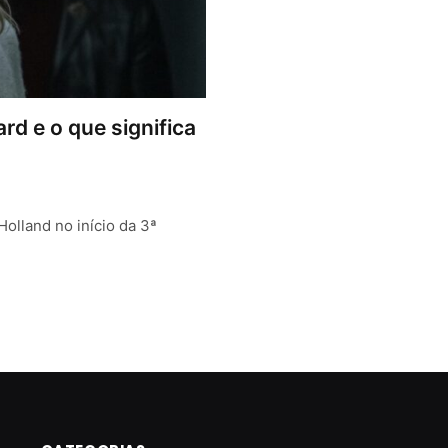
d e o que significa
olland no início da 3ª