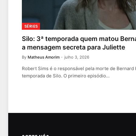
SÉRIES
Silo: 3ª temporada quem matou Bernar
a mensagem secreta para Juliette
By
Matheus Amorim
julho 3, 2026
Robert Sims é o responsável pela morte de Bernard H
temporada de Silo. O primeiro episódio…