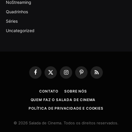
NoStreaming
Quadrinhos
Séries
Uncategorized
Facebook
X
Instagram
Pinterest
RSS
(Twitter)
CONTATO
SOBRE NÓS
QUEM FAZ O SALADA DE CINEMA
POLÍTICA DE PRIVACIDADE E COOKIES
© 2026 Salada de Cinema. Todos os direitos reservados.