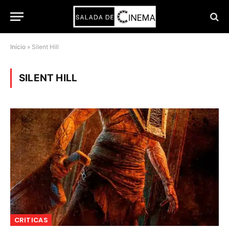
Início
»
Silent Hill
SILENT HILL
CRITICAS