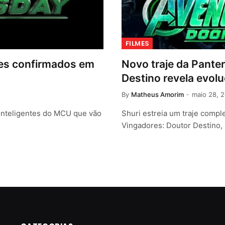
FILMES
tes confirmados em
Novo traje da Pante
Destino revela evolu
By
Matheus Amorim
maio 28, 
 inteligentes do MCU que vão
Shuri estreia um traje com
Vingadores: Doutor Destino,