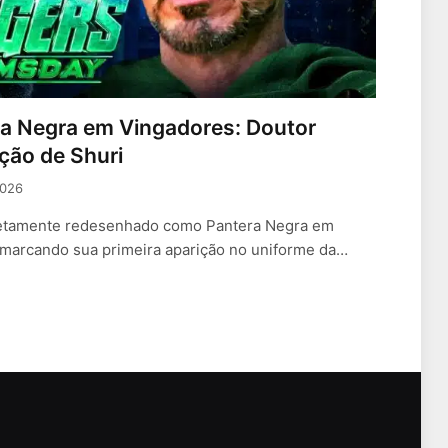
ra Negra em Vingadores: Doutor
ção de Shuri
2026
pletamente redesenhado como Pantera Negra em
 marcando sua primeira aparição no uniforme da…