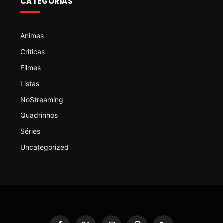
CATEGORIAS
Animes
Criticas
Filmes
Listas
NoStreaming
Quadrinhos
Séries
Uncategorized