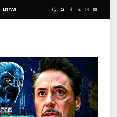
LISTAS
Facebook
X
Instagram
YouTube
(Twitter)