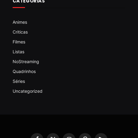
CATEGORIAS
Animes
Criticas
Filmes
Listas
NoStreaming
Quadrinhos
Séries
Uncategorized