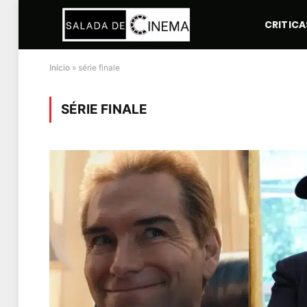
CRITICA
Início
»
série finale
SÉRIE FINALE