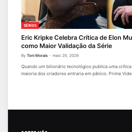
SÉRIES
Eric Kripke Celebra Crítica de Elon 
como Maior Validação da Série
By
Toni Morais
maio 26, 2026
Quando um bilionário tecnológico publica uma crítica 
maioria dos criadores entraria em pânico. Prime Vid