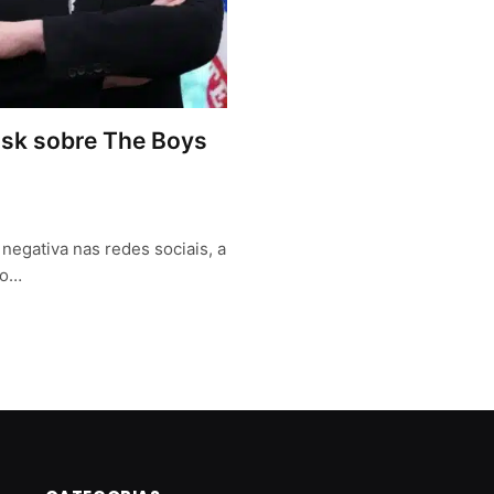
Musk sobre The Boys
negativa nas redes sociais, a
eo…