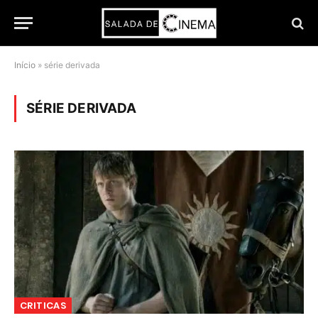
Início
»
série derivada
SÉRIE DERIVADA
CRITICAS