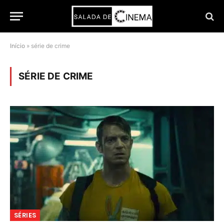
Início
»
série de crime
SÉRIE DE CRIME
SÉRIES