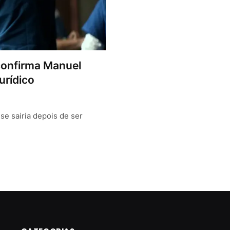
 confirma Manuel
urídico
e sairia depois de ser