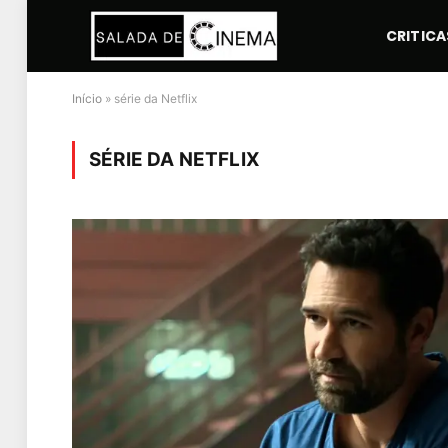
CRITICA
Início
»
série da Netflix
SÉRIE DA NETFLIX