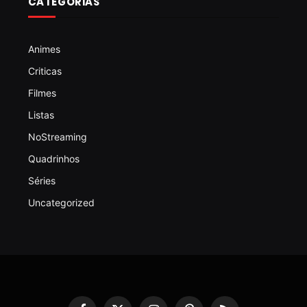
CATEGORIAS
Animes
Criticas
Filmes
Listas
NoStreaming
Quadrinhos
Séries
Uncategorized