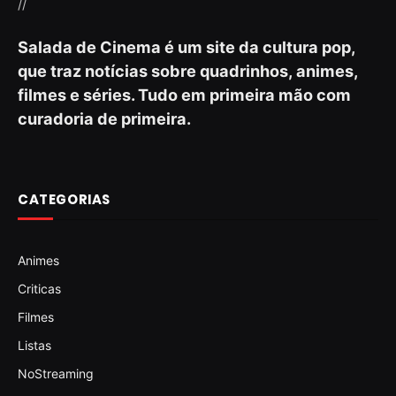
//
Salada de Cinema é um site da cultura pop,
que traz notícias sobre quadrinhos, animes,
filmes e séries. Tudo em primeira mão com
curadoria de primeira.
CATEGORIAS
Animes
Criticas
Filmes
Listas
NoStreaming