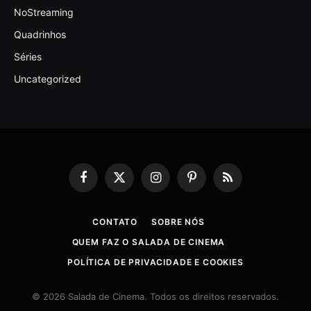
NoStreaming
Quadrinhos
Séries
Uncategorized
Facebook
X
Instagram
Pinterest
RSS
(Twitter)
CONTATO
SOBRE NÓS
QUEM FAZ O SALADA DE CINEMA
POLÍTICA DE PRIVACIDADE E COOKIES
© 2026 Salada de Cinema. Todos os direitos reservados.