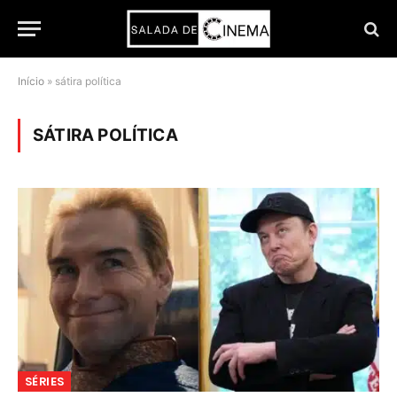
Início
»
sátira política
SÁTIRA POLÍTICA
SÉRIES