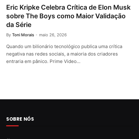
Eric Kripke Celebra Crítica de Elon Musk
sobre The Boys como Maior Validação
da Série
By
Toni Morais
maio 26, 2026
Quando um bilionário tecnológico publica uma crítica
negativa nas redes sociais, a maioria dos criadores
entraria em pânico. Prime Video…
SOBRE NÓS