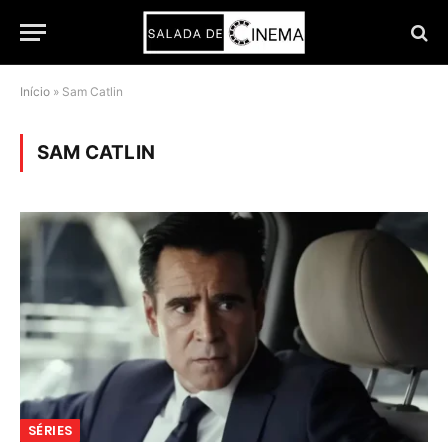
Início
»
Sam Catlin
SAM CATLIN
SÉRIES