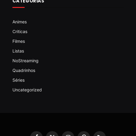
CATEGORIAS
Animes
Criticas
Filmes
Listas
NoStreaming
Quadrinhos
Séries
Uncategorized