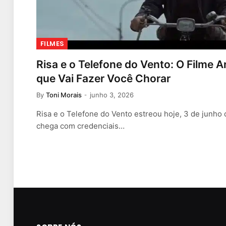
FILMES
Risa e o Telefone do Vento: O Filme A
que Vai Fazer Você Chorar
By
Toni Morais
junho 3, 2026
Risa e o Telefone do Vento estreou hoje, 3 de junho 
chega com credenciais…