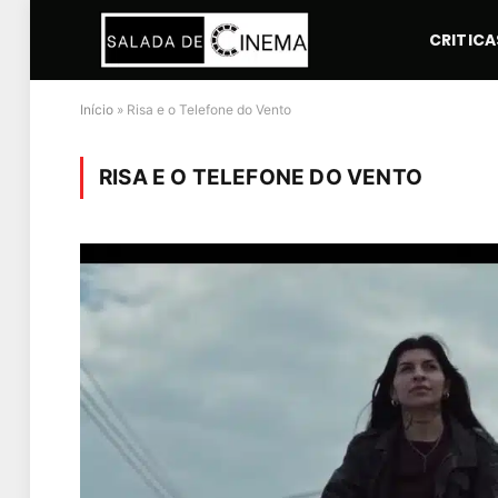
CRITICA
Início
»
Risa e o Telefone do Vento
RISA E O TELEFONE DO VENTO