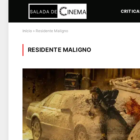
CRITICA
Início
»
Residente Maligno
RESIDENTE MALIGNO