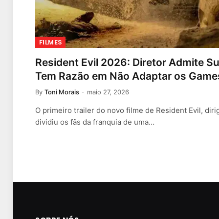
FILMES
Resident Evil 2026: Diretor Admite S
Tem Razão em Não Adaptar os Game
By
Toni Morais
maio 27, 2026
O primeiro trailer do novo filme de Resident Evil, dir
dividiu os fãs da franquia de uma…