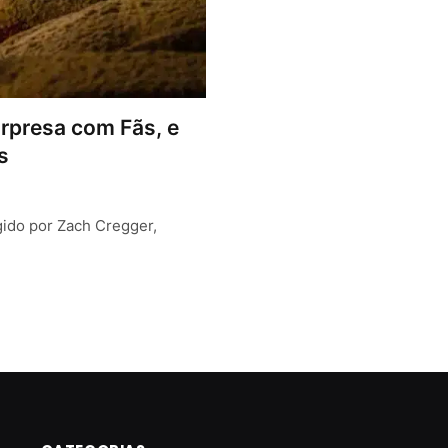
urpresa com Fãs, e
s
igido por Zach Cregger,