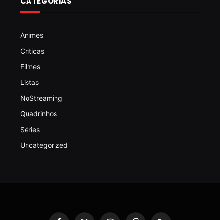
CATEGORIAS
Animes
Criticas
Filmes
Listas
NoStreaming
Quadrinhos
Séries
Uncategorized