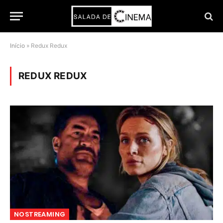
Início
»
Redux Redux
REDUX REDUX
NOSTREAMING