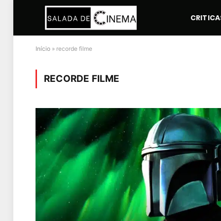
CRITICA
Início
»
recorde filme
RECORDE FILME