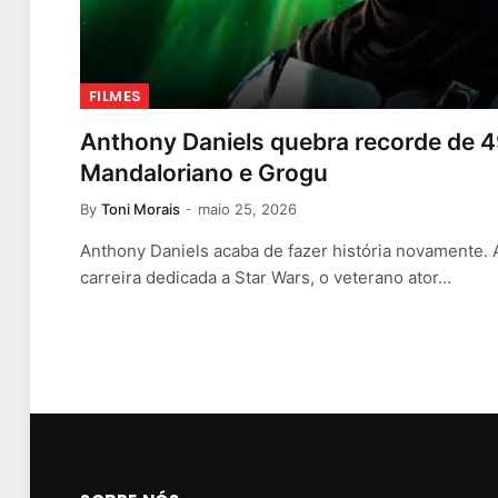
FILMES
Anthony Daniels quebra recorde de 
Mandaloriano e Grogu
By
Toni Morais
maio 25, 2026
Anthony Daniels acaba de fazer história novamente.
carreira dedicada a Star Wars, o veterano ator…