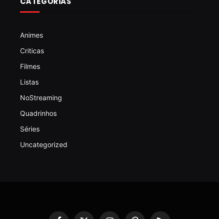
CATEGORIAS
Animes
Criticas
Filmes
Listas
NoStreaming
Quadrinhos
Séries
Uncategorized