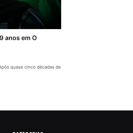
49 anos em O
 Após quase cinco décadas de