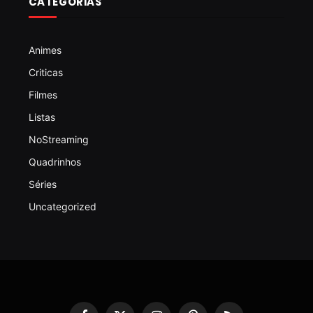
CATEGORIAS
Animes
Criticas
Filmes
Listas
NoStreaming
Quadrinhos
Séries
Uncategorized