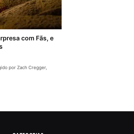
urpresa com Fãs, e
s
igido por Zach Cregger,