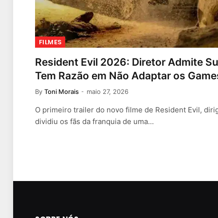
FILMES
Resident Evil 2026: Diretor Admite S
Tem Razão em Não Adaptar os Game
By
Toni Morais
maio 27, 2026
O primeiro trailer do novo filme de Resident Evil, dir
dividiu os fãs da franquia de uma…