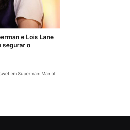
perman e Lois Lane
 segurar o
nswet em Superman: Man of