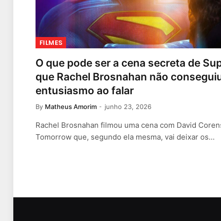
FILMES
O que pode ser a cena secreta de Su
que Rachel Brosnahan não conseguiu
entusiasmo ao falar
By
Matheus Amorim
junho 23, 2026
Rachel Brosnahan filmou uma cena com David Core
Tomorrow que, segundo ela mesma, vai deixar os…