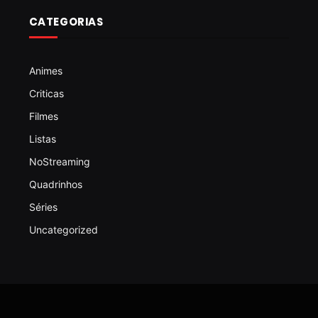
CATEGORIAS
Animes
Criticas
Filmes
Listas
NoStreaming
Quadrinhos
Séries
Uncategorized