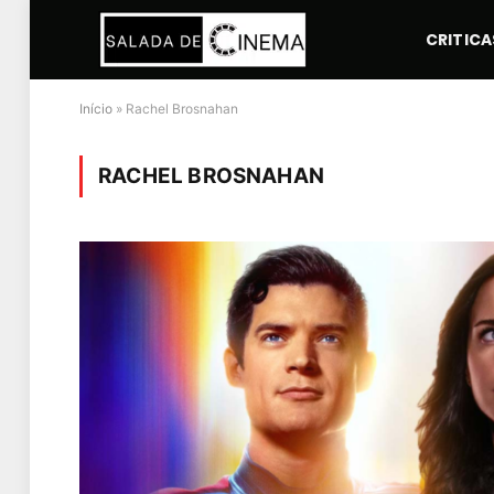
CRITICA
Início
»
Rachel Brosnahan
RACHEL BROSNAHAN