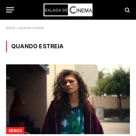
Início
»
quando estreia
QUANDO ESTREIA
SÉRIES