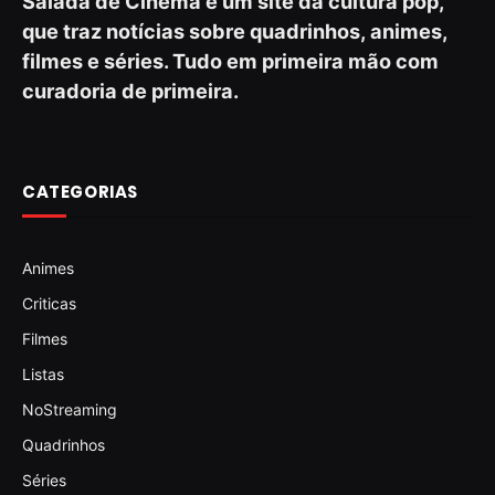
Salada de Cinema é um site da cultura pop,
que traz notícias sobre quadrinhos, animes,
filmes e séries. Tudo em primeira mão com
curadoria de primeira.
CATEGORIAS
Animes
Criticas
Filmes
Listas
NoStreaming
Quadrinhos
Séries