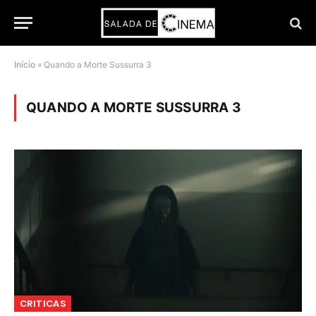
Início
»
Quando a Morte Sussurra 3
QUANDO A MORTE SUSSURRA 3
CRITICAS