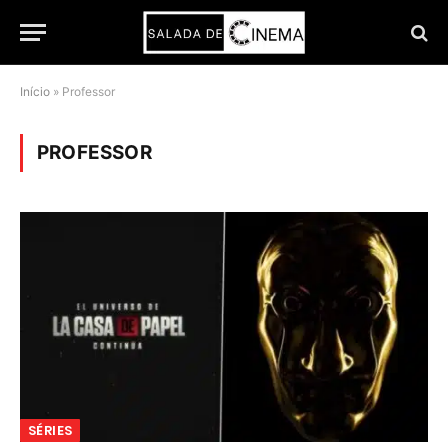
Início
»
Professor
PROFESSOR
SÉRIES