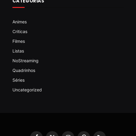
CATEGORIAS
Animes
Criticas
Filmes
Listas
NoStreaming
Quadrinhos
Séries
Uncategorized