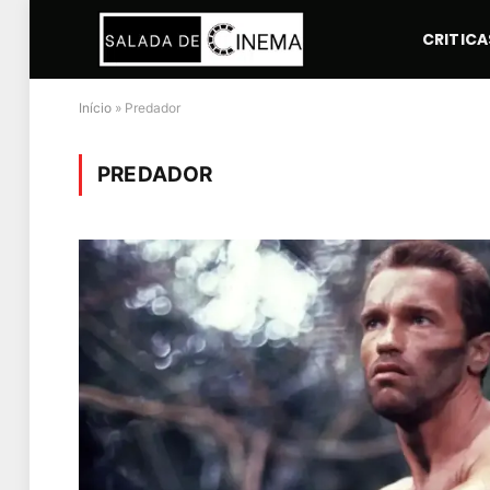
CRITICA
Início
»
Predador
PREDADOR