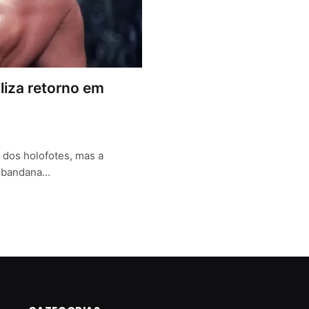
liza retorno em
dos holofotes, mas a
a bandana…