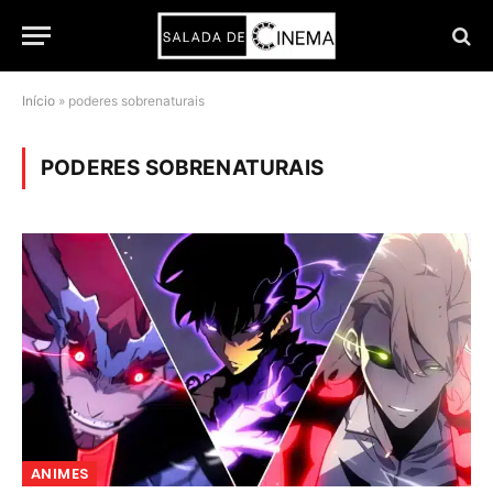
Início
»
poderes sobrenaturais
PODERES SOBRENATURAIS
ANIMES