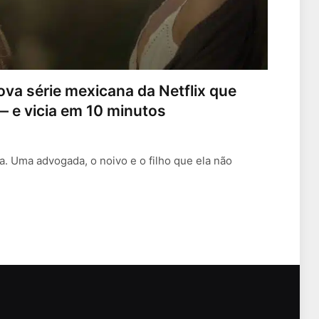
nova série mexicana da Netflix que
— e vicia em 10 minutos
a. Uma advogada, o noivo e o filho que ela não