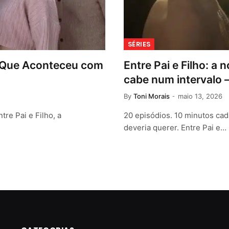
SÉRIES
 O Que Aconteceu com
Entre Pai e Filho: a 
cabe num intervalo 
By
Toni Morais
maio 13, 2026
re Pai e Filho, a
20 episódios. 10 minutos cad
deveria querer. Entre Pai e…