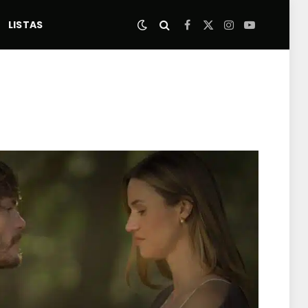
LISTAS
Facebook
X
Instagram
YouTube
(Twitter)