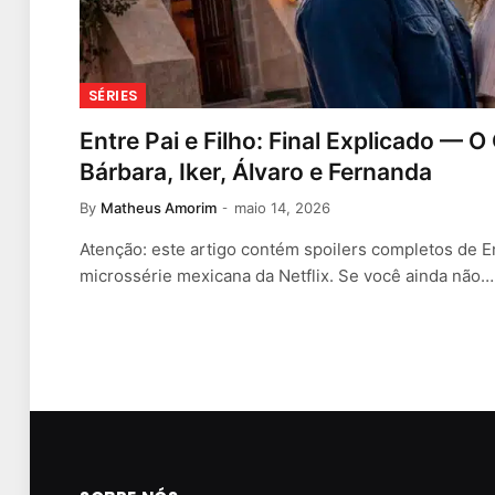
SÉRIES
Entre Pai e Filho: Final Explicado —
Bárbara, Iker, Álvaro e Fernanda
By
Matheus Amorim
maio 14, 2026
Atenção: este artigo contém spoilers completos de Ent
microssérie mexicana da Netflix. Se você ainda não…