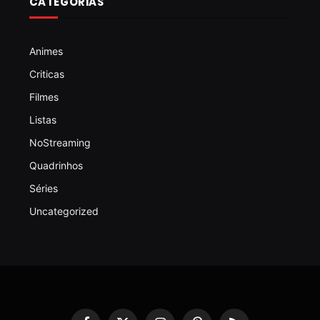
CATEGORIAS
Animes
Criticas
Filmes
Listas
NoStreaming
Quadrinhos
Séries
Uncategorized