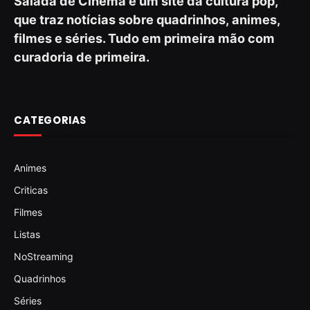
Salada de Cinema é um site da cultura pop,
que traz notícias sobre quadrinhos, animes,
filmes e séries. Tudo em primeira mão com
curadoria de primeira.
CATEGORIAS
Animes
Criticas
Filmes
Listas
NoStreaming
Quadrinhos
Séries