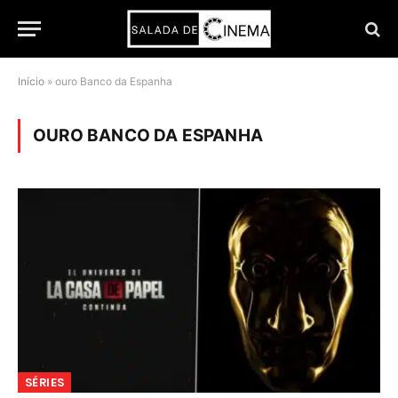
Início
»
ouro Banco da Espanha
OURO BANCO DA ESPANHA
SÉRIES