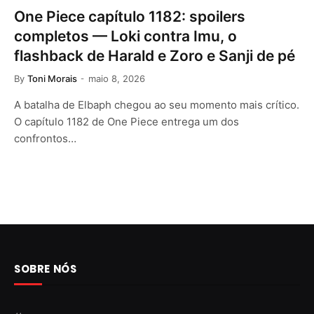
One Piece capítulo 1182: spoilers
completos — Loki contra Imu, o
flashback de Harald e Zoro e Sanji de pé
By
Toni Morais
maio 8, 2026
A batalha de Elbaph chegou ao seu momento mais crítico.
O capítulo 1182 de One Piece entrega um dos
confrontos…
SOBRE NÓS