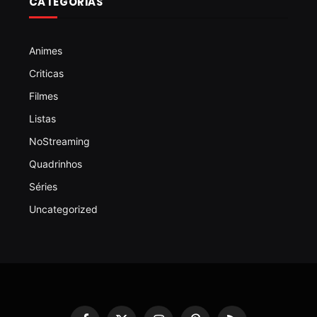
CATEGORIAS
Animes
Criticas
Filmes
Listas
NoStreaming
Quadrinhos
Séries
Uncategorized