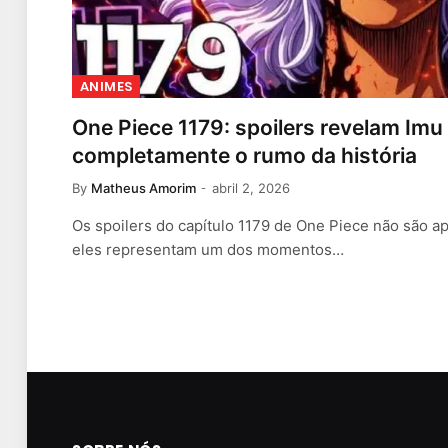
ANIMES
One Piece 1179: spoilers revelam Im
completamente o rumo da história
By
Matheus Amorim
abril 2, 2026
Os spoilers do capítulo 1179 de One Piece não são
eles representam um dos momentos…